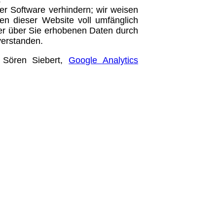
er Software verhindern; wir weisen
nen dieser Website voll umfänglich
der über Sie erhobenen Daten durch
verstanden.
 Sören Siebert,
Google Analytics