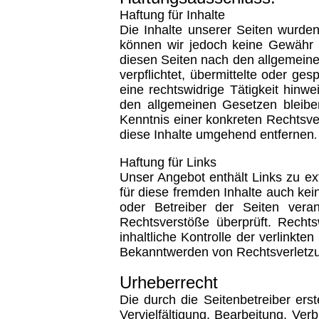
Haftung für Inhalte
Die Inhalte unserer Seiten wurden m
können wir jedoch keine Gewähr 
diesen Seiten nach den allgemeine
verpflichtet, übermittelte oder g
eine rechtswidrige Tätigkeit hinw
den allgemeinen Gesetzen bleiben
Kenntnis einer konkreten Rechtsv
diese Inhalte umgehend entfernen
.
Haftung für Links
Unser Angebot enthält Links zu ex
für diese fremden Inhalte auch kein
oder Betreiber der Seiten veran
Rechtsverstöße überprüft. Recht
inhaltliche Kontrolle der verlinkt
Bekanntwerden von Rechtsverletzu
Urheberrecht
Die durch die Seitenbetreiber ers
Vervielfältigung, Bearbeitung, Ve