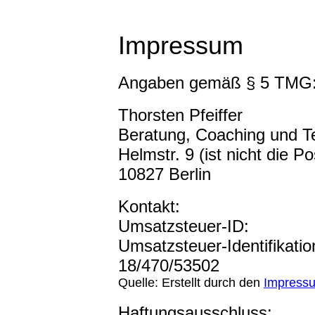
Impressum
Angaben gemäß § 5 TMG
Thorsten Pfeiffer
Beratung, Coaching und T
Helmstr. 9 (ist nicht die P
10827 Berlin
Kontakt:
Umsatzsteuer-ID:
Umsatzsteuer-Identifikat
18/470/53502
Quelle: Erstellt durch den
Impress
Haftungsausschluss: