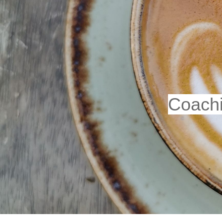
Coachi