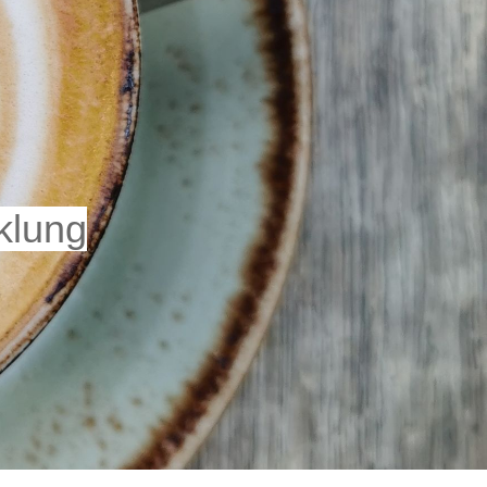
klung