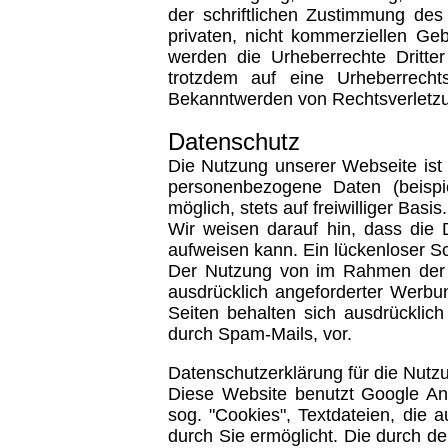
der schriftlichen Zustimmung des
privaten, nicht kommerziellen Geb
werden die Urheberrechte Dritter
trotzdem auf eine Urheberrecht
Bekanntwerden von Rechtsverletzu
Datenschutz
Die Nutzung unserer Webseite ist
personenbezogene Daten (beispie
möglich, stets auf freiwilliger Ba
Wir weisen darauf hin, dass die 
aufweisen kann. Ein lückenloser Sch
Der Nutzung von im Rahmen der Im
ausdrücklich angeforderter Werbun
Seiten behalten sich ausdrücklic
durch Spam-Mails, vor.
Datenschutzerklärung für die Nutz
Diese Website benutzt Google Ana
sog. "Cookies", Textdateien, die
durch Sie ermöglicht. Die durch de