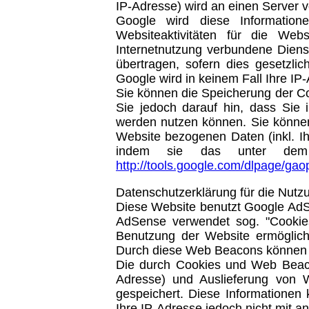
IP-Adresse) wird an einen Server 
Google wird diese Informatio
Websiteaktivitäten für die We
Internetnutzung verbundene Dienst
übertragen, sofern dies gesetzlic
Google wird in keinem Fall Ihre IP
Sie können die Speicherung der Co
Sie jedoch darauf hin, dass Sie 
werden nutzen können. Sie können
Website bezogenen Daten (inkl. Ih
indem sie das unter dem fo
http://tools.google.com/dlpage/gao
Datenschutzerklärung für die Nut
Diese Website benutzt Google AdS
AdSense verwendet sog. "Cookies
Benutzung der Website ermöglic
Durch diese Web Beacons können I
Die durch Cookies und Web Beacon
Adresse) und Auslieferung von 
gespeichert. Diese Informatione
Ihre IP-Adresse jedoch nicht mit