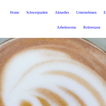
Home
Schwerpunkte
Aktuelles
Unternehmen
E
Arbeitsweise
Referenzen