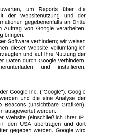
zuwerten, um Reports über die
mit der Websitenutzung und der
rmationen gegebenenfalls an Dritte
im Auftrag von Google verarbeiten.
g bringen.
er-Software verhindern; wir weisen
nen dieser Website vollumfänglich
rzeugten und auf Ihre Nutzung der
ser Daten durch Google verhindern,
nterladen und installieren:
er Google Inc. ("Google"). Google
 werden und die eine Analyse der
Beacons (unsichtbare Grafiken).
en ausgewertet werden.
Website (einschließlich Ihrer IP-
in den USA übertragen und dort
iter gegeben werden. Google wird
.